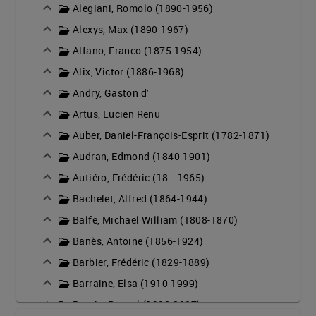
Alegiani, Romolo (1890-1956)
Alexys, Max (1890-1967)
Alfano, Franco (1875-1954)
Alix, Victor (1886-1968)
Andry, Gaston d'
Artus, Lucien Renu
Auber, Daniel-François-Esprit (1782-1871)
Audran, Edmond (1840-1901)
Autiéro, Frédéric (18..-1965)
Bachelet, Alfred (1864-1944)
Balfe, Michael William (1808-1870)
Banès, Antoine (1856-1924)
Barbier, Frédéric (1829-1889)
Barraine, Elsa (1910-1999)
Bastia, Pascal (1908-2007)