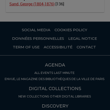
Sand, George (1804-1876)
[
136
]
SOCIAL MEDIA
COOKIES POLICY
DONNÉES PERSONNELLES
LEGAL NOTICE
TERM OF USE
ACCESSIBILITÉ
CONTACT
AGENDA
ALL EVENTS
LAST MINUTE
ENVUE, LE MAGAZINE DES BIBLIOTHÈQUES DE LA VILLE DE PARIS
DIGITAL COLLECTIONS
NEW COLLECTIONS
OTHER DIGITAL LIBRARIES
DISCOVERY