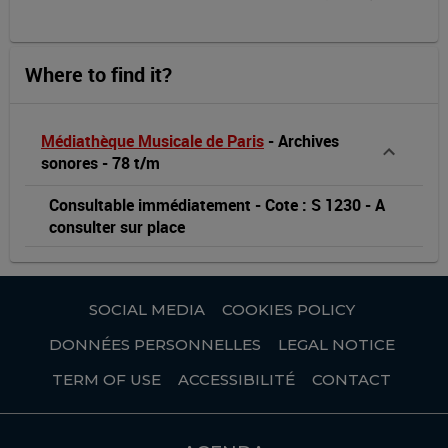
Where to find it?
Médiathèque Musicale de Paris
-
Archives
sonores
-
78 t/m
Consultable immédiatement
-
Cote : S 1230
-
A
consulter sur place
SOCIAL MEDIA
COOKIES POLICY
DONNÉES PERSONNELLES
LEGAL NOTICE
TERM OF USE
ACCESSIBILITÉ
CONTACT