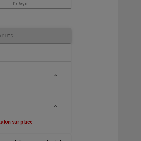
Partager
OGUES
ion sur place