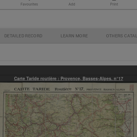
Favourites
Add
Print
DETAILED RECORD
LEARN MORE
OTHERS CATA