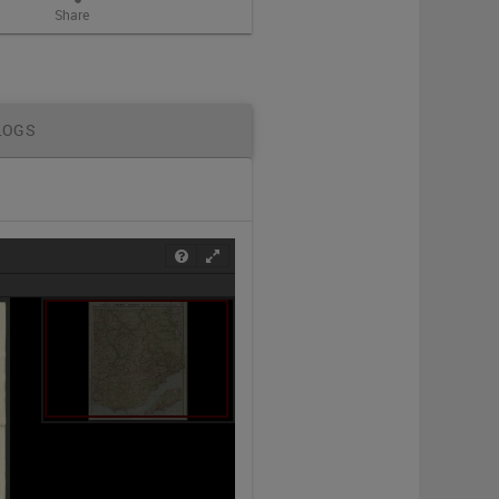
Share
LOGS