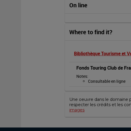
On line
Where to find it?
Bibliothèque Tourisme et 
Fonds Touring Club de Fr
Notes
: 
Consultable en ligne
Une oeuvre dans le domaine pub
respecter les crédits et les co
images