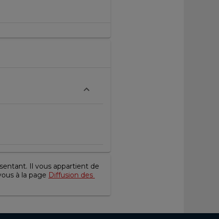
entant. Il vous appartient de 
vous à la page 
Diffusion des 