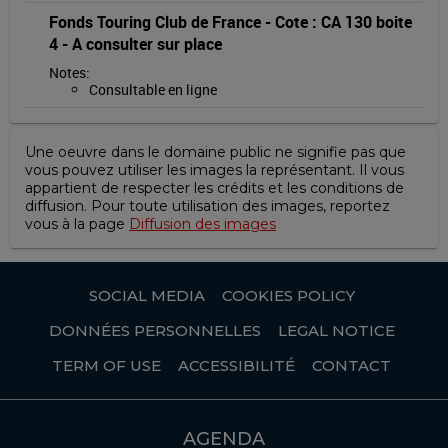
Fonds Touring Club de France
-
Cote : CA 130 boite
4
-
A consulter sur place
Notes
:
Consultable en ligne
Une oeuvre dans le domaine public ne signifie pas que
vous pouvez utiliser les images la représentant. Il vous
appartient de respecter les crédits et les conditions de
diffusion. Pour toute utilisation des images, reportez
vous à la page
Diffusion des images
SOCIAL MEDIA
COOKIES POLICY
DONNÉES PERSONNELLES
LEGAL NOTICE
TERM OF USE
ACCESSIBILITÉ
CONTACT
AGENDA