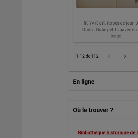
[F. 7v-F. 8r]. Robes de jour. 
Goetz. Robe petits pavés en 
beige
chevron_left
chevron_right
1
-
12
de
112
En ligne
Où le trouver ?
Bibliothèque historique de l