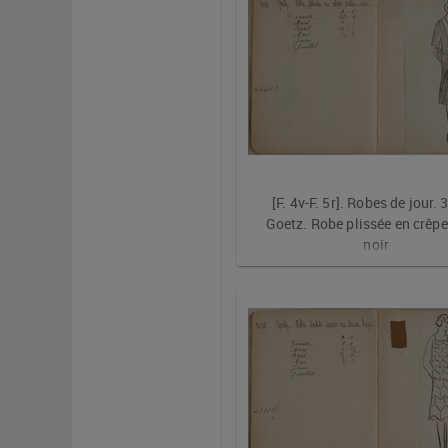
[F. 4v-F. 5r]. Robes de jour. 
Goetz. Robe plissée en crêpe 
noir