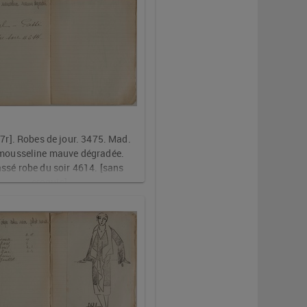
. 7r]. Robes de jour. 3475. Mad. 
mousseline mauve dégradée. 
ssé robe du soir 4614. [sans 
croquis]