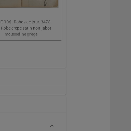
-F. 10r]. Robes de jour. 3478. 
. Robe crêpe satin noir jabot 
mousseline grège