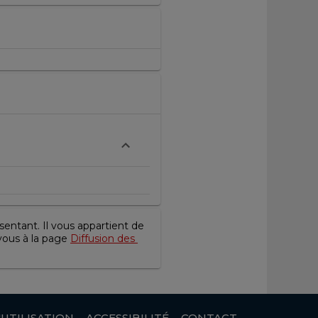
entant. Il vous appartient de 
vous à la page 
Diffusion des 
UTILISATION
ACCESSIBILITÉ
CONTACT