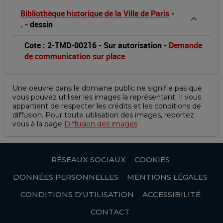
Bibliothèque historique de la Ville de Paris
-
.
-
dessin
Cote : 2-TMD-00216
-
Sur autorisation
-
Demande
de communication sur place
Une oeuvre dans le domaine public ne signifie pas que
vous pouvez utiliser les images la représentant. Il vous
appartient de respecter les crédits et les conditions de
diffusion. Pour toute utilisation des images, reportez
vous à la page
Diffusion des images
RÉSEAUX SOCIAUX
COOKIES
DONNÉES PERSONNELLES
MENTIONS LÉGALES
CONDITIONS D'UTILISATION
ACCESSIBILITÉ
CONTACT