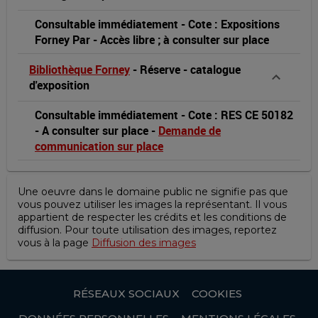
Consultable immédiatement
-
Cote : Expositions
Forney Par
-
Accès libre ; à consulter sur place
Bibliothèque Forney
-
Réserve
-
catalogue
d'exposition
Consultable immédiatement
-
Cote : RES CE 50182
-
A consulter sur place
-
Demande de
communication sur place
Une oeuvre dans le domaine public ne signifie pas que
vous pouvez utiliser les images la représentant. Il vous
appartient de respecter les crédits et les conditions de
diffusion. Pour toute utilisation des images, reportez
vous à la page
Diffusion des images
RÉSEAUX SOCIAUX
COOKIES