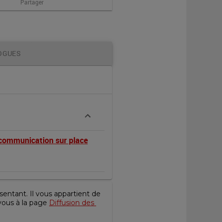
Partager
OGUES
communication sur place
entant. Il vous appartient de 
vous à la page 
Diffusion des 